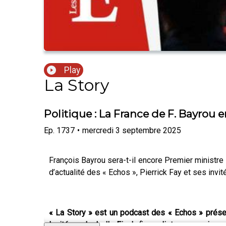
Play
La Story
Politique : La France de F. Bayrou
Ep.
1737
•
mercredi 3 septembre 2025
François Bayrou sera-t-il encore Premier ministre
d’actualité des « Echos », Pierrick Fay et ses inv
« La Story » est un podcast des « Echos » prése
Invitées : Isabelle Ficek (journaliste au service