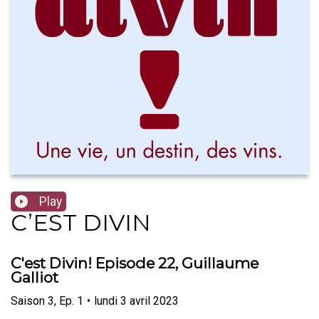
Play
C’EST DIVIN
C'est Divin! Episode 22, Guillaume
Galliot
Saison
3
,
Ep.
1
•
lundi 3 avril 2023