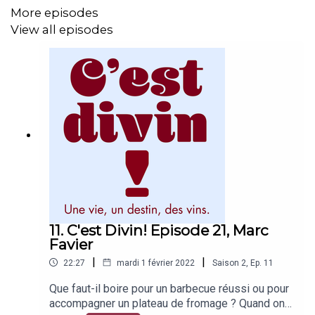
More episodes
View all episodes
11. C'est Divin! Episode 21, Marc
Favier
|
|
22:27
mardi 1 février 2022
Saison
2
,
Ep.
11
Que faut-il boire pour un barbecue réussi ou pour
accompagner un plateau de fromage ? Quand on