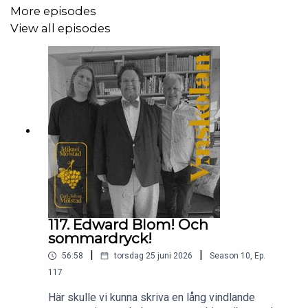
More episodes
View all episodes
117. Edward Blom! Och
sommardryck!
|
|
56:58
torsdag 25 juni 2026
Season
10
,
Ep.
117
Här skulle vi kunna skriva en lång vindlande