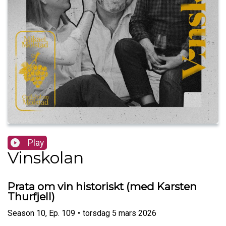
Play
Vinskolan
Prata om vin historiskt (med Karsten
Thurfjell)
Season
10
,
Ep.
109
•
torsdag 5 mars 2026