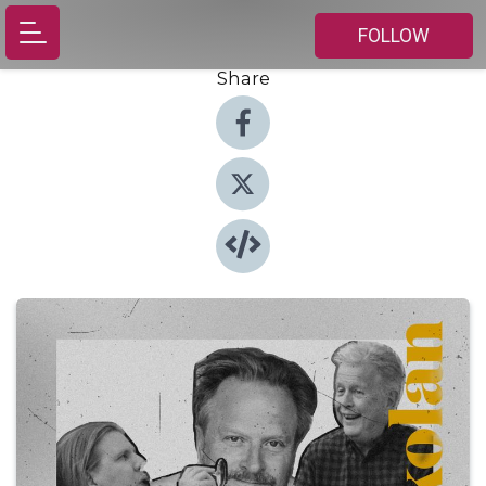
FOLLOW
Share